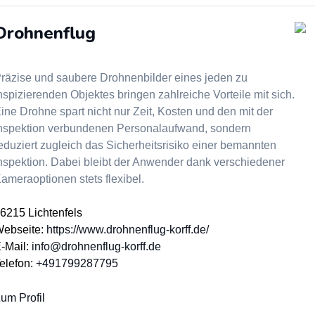
Drohnenflug
räzise und saubere Drohnenbilder eines jeden zu
nspizierenden Objektes bringen zahlreiche Vorteile mit sich.
ine Drohne spart nicht nur Zeit, Kosten und den mit der
nspektion verbundenen Personalaufwand, sondern
eduziert zugleich das Sicherheitsrisiko einer bemannten
nspektion. Dabei bleibt der Anwender dank verschiedener
ameraoptionen stets flexibel.
6215 Lichtenfels
ebseite:
https://www.drohnenflug-korff.de/
-Mail:
info@drohnenflug-korff.de
elefon:
+491799287795
um Profil