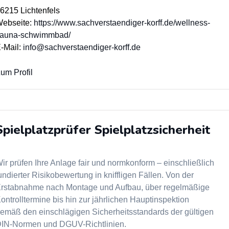
6215 Lichtenfels
ebseite:
https://www.sachverstaendiger-korff.de/wellness-
auna-schwimmbad/
-Mail:
info@sachverstaendiger-korff.de
um Profil
Spielplatzprüfer Spielplatzsicherheit
ir prüfen Ihre Anlage fair und normkonform – einschließlich
undierter Risikobewertung in kniffligen Fällen. Von der
rstabnahme nach Montage und Aufbau, über regelmäßige
ontrolltermine bis hin zur jährlichen Hauptinspektion
emäß den einschlägigen Sicherheitsstandards der gültigen
IN-Normen und DGUV-Richtlinien.