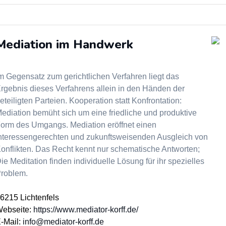
Mediation im Handwerk
m Gegensatz zum gerichtlichen Verfahren liegt das
rgebnis dieses Verfahrens allein in den Händen der
eteiligten Parteien. Kooperation statt Konfrontation:
ediation bemüht sich um eine friedliche und produktive
orm des Umgangs. Mediation eröffnet einen
nteressengerechten und zukunftsweisenden Ausgleich von
onflikten. Das Recht kennt nur schematische Antworten;
ie Meditation finden individuelle Lösung für ihr spezielles
roblem.
6215 Lichtenfels
ebseite:
https://www.mediator-korff.de/
-Mail:
info@mediator-korff.de