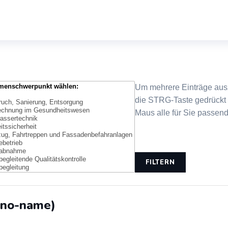
Um mehrere Einträge ausz
die STRG-Taste gedrückt 
Maus alle für Sie passend
FILTERN
(no-name)