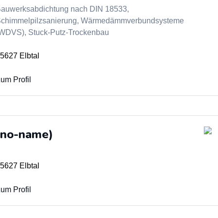
auwerksabdichtung nach DIN 18533,
chimmelpilzsanierung, Wärmedämmverbundsysteme
WDVS), Stuck-Putz-Trockenbau
5627 Elbtal
um Profil
(no-name)
5627 Elbtal
um Profil