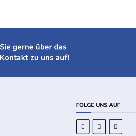
Sie gerne über das
Kontakt zu uns auf!
FOLGE UNS AUF


