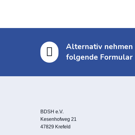
Alternativ nehmen 

folgende Formular 
BDSH e.V.
Kesenhofweg 21
47829 Krefeld