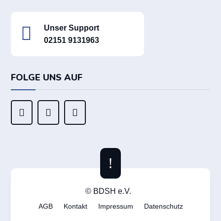

Unser Support
02151 9131963
FOLGE UNS AUF



!
© BDSH e.V.
AGB
Kontakt
Impressum
Datenschutz