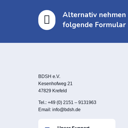
Alternativ nehmen 

folgende Formular 
BDSH e.V.
Kesenhofweg 21
47829 Krefeld
Tel.: +49 (0) 2151 – 9131963
Email:
info@bdsh.de