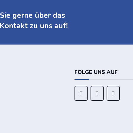
Sie gerne über das
Kontakt zu uns auf!
FOLGE UNS AUF


