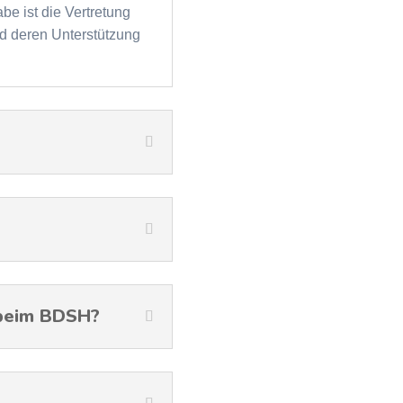
be ist die Vertretung
nd deren Unterstützung
 beim BDSH?