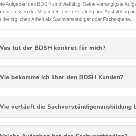
ie Aufgaben des BDSH sind vielfältig. Seine vorrangigste Aufga
er Interessen der Mitglieder, deren Beratung und Ausbildung u
n der täglichen Arbeit als Sachverständiger oder Fachexperte.
Was tut der BDSH konkret für mich?
Wie bekomme ich über den BDSH Kunden?
Wie verläuft die Sachverständigenausbildung