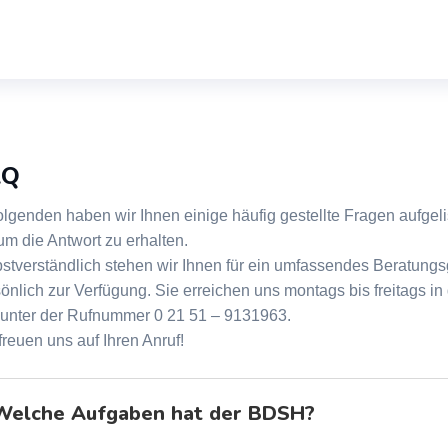
AQ
olgenden haben wir Ihnen einige häufig gestellte Fragen aufgelis
um die Antwort zu erhalten.
stverständlich stehen wir Ihnen für ein umfassendes Beratung
önlich zur Verfügung. Sie erreichen uns montags bis freitags in 
 unter der Rufnummer 0 21 51 – 9131963.
freuen uns auf Ihren Anruf!
Welche Aufgaben hat der BDSH?