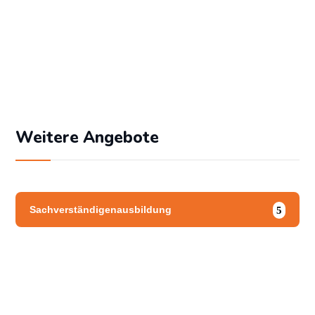
Angemeldet bleiben
Passwort vergessen?
Weitere Angebote
Sachverständigenausbildung