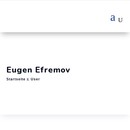
Eugen Efremov
Startseite
User
K