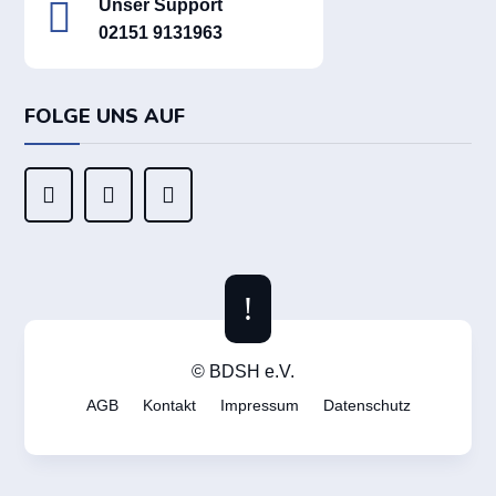

Unser Support
02151 9131963
FOLGE UNS AUF



!
© BDSH e.V.
AGB
Kontakt
Impressum
Datenschutz