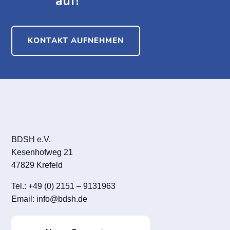
auf!
KONTAKT AUFNEHMEN
BDSH e.V.
Kesenhofweg 21
47829 Krefeld
Tel.: +49 (0) 2151 – 9131963
Email:
info@bdsh.de