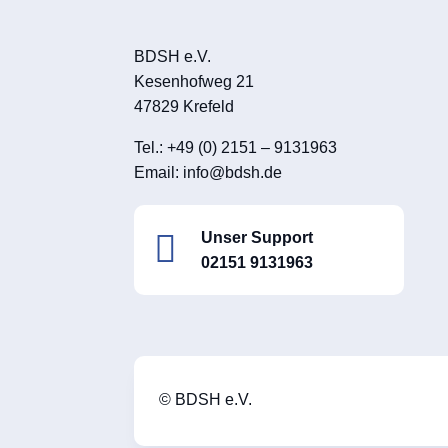
BDSH e.V.
Kesenhofweg 21
47829 Krefeld
Tel.: +49 (0) 2151 – 9131963
Email:
info@bdsh.de

Unser Support
02151 9131963
© BDSH e.V.