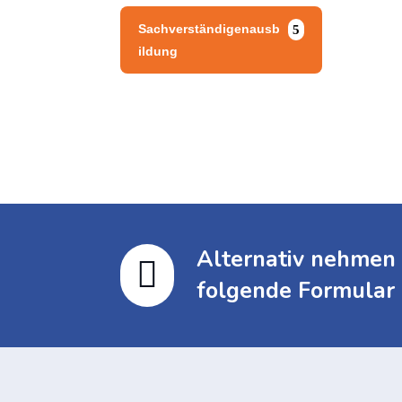
Sachverständigenausb
ildung
Alternativ nehmen 

folgende Formular 