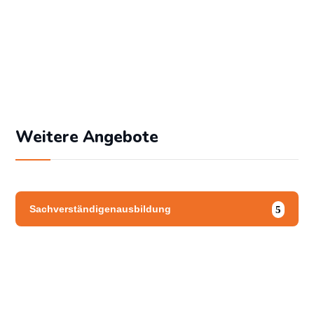
Angemeldet bleiben
Passwort vergessen?
Weitere Angebote
Sachverständigenausbildung