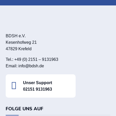
BDSH e.V.
Kesenhofweg 21
47829 Krefeld
Tel.: +49 (0) 2151 – 9131963
Email:
info@bdsh.de

Unser Support
02151 9131963
FOLGE UNS AUF