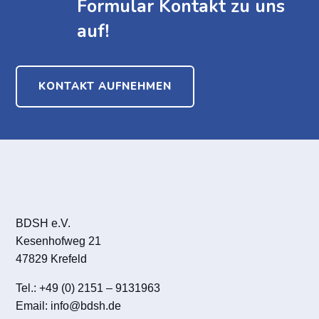
Formular Kontakt zu uns
auf!
KONTAKT AUFNEHMEN
BDSH e.V.
Kesenhofweg 21
47829 Krefeld
Tel.: +49 (0) 2151 – 9131963
Email:
info@bdsh.de