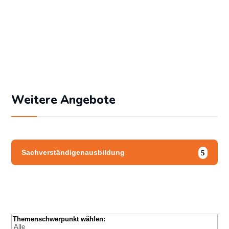
Angemeldet bleiben
Passwort vergessen?
Weitere Angebote
Sachverständigenausbildung