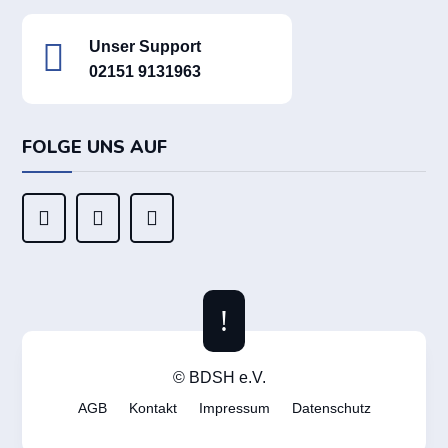

Unser Support
02151 9131963
FOLGE UNS AUF



!
© BDSH e.V.
AGB
Kontakt
Impressum
Datenschutz