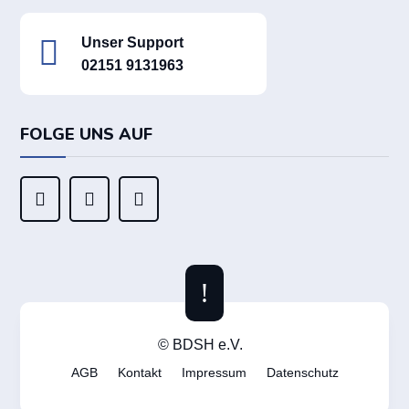

Unser Support
02151 9131963
FOLGE UNS AUF



!
© BDSH e.V.
AGB
Kontakt
Impressum
Datenschutz