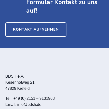
Formular Kontakt zu uns
auf!
KONTAKT AUFNEHMEN
BDSH e.V.
Kesenhofweg 21
47829 Krefeld
Tel.: +49 (0) 2151 – 9131963
Email:
info@bdsh.de