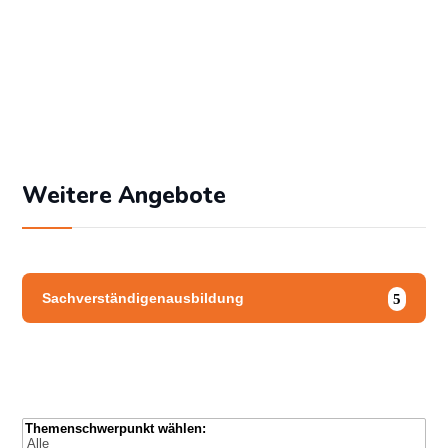
Angemeldet bleiben
Passwort vergessen?
Weitere Angebote
Sachverständigenausbildung