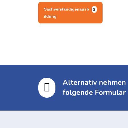
Sachverständigenausb
ildung
Alternativ nehmen 

folgende Formular 