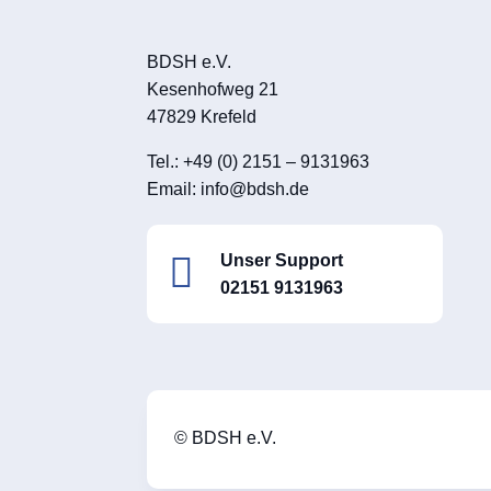
BDSH e.V.
Kesenhofweg 21
47829 Krefeld
Tel.: +49 (0) 2151 – 9131963
Email:
info@bdsh.de

Unser Support
02151 9131963
© BDSH e.V.