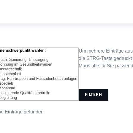
Um mehrere Einträge ausz
die STRG-Taste gedrückt 
Maus alle für Sie passend
FILTERN
ne Einträge gefunden