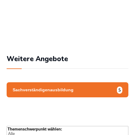
Angemeldet bleiben
Passwort vergessen?
Weitere Angebote
Sachverständigenausbildung