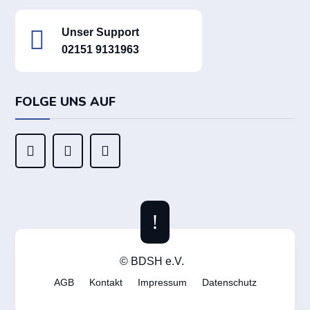

Unser Support
02151 9131963
FOLGE UNS AUF



!
© BDSH e.V.
AGB
Kontakt
Impressum
Datenschutz