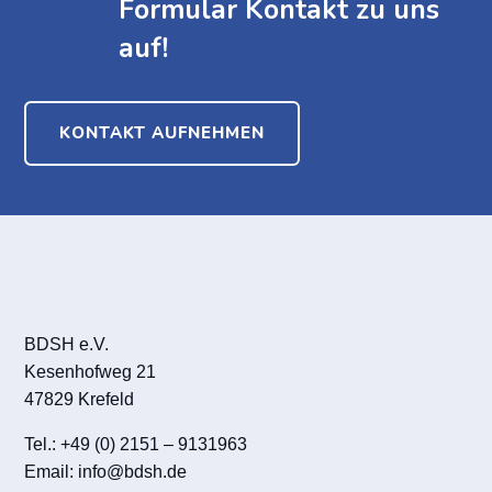
Formular Kontakt zu uns
auf!
KONTAKT AUFNEHMEN
BDSH e.V.
Kesenhofweg 21
47829 Krefeld
Tel.: +49 (0) 2151 – 9131963
Email:
info@bdsh.de