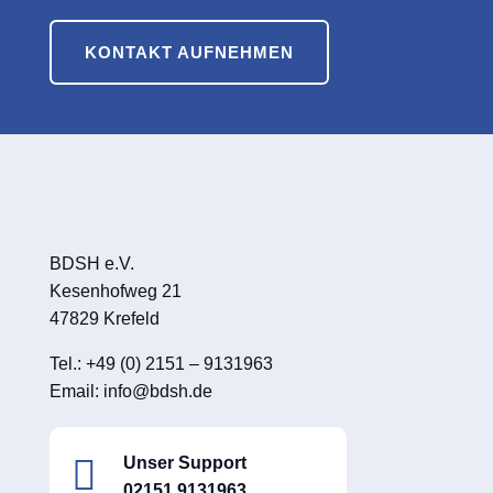
KONTAKT AUFNEHMEN
BDSH e.V.
Kesenhofweg 21
47829 Krefeld
Tel.: +49 (0) 2151 – 9131963
Email:
info@bdsh.de

Unser Support
02151 9131963