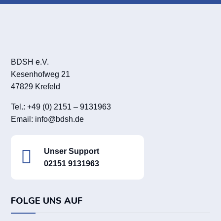
BDSH e.V.
Kesenhofweg 21
47829 Krefeld
Tel.: +49 (0) 2151 – 9131963
Email:
info@bdsh.de

Unser Support
02151 9131963
FOLGE UNS AUF