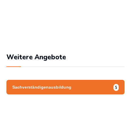
Angemeldet bleiben
Passwort vergessen?
Weitere Angebote
Sachverständigenausbildung