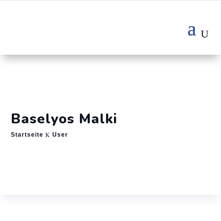
Baselyos Malki
Startseite
User
K