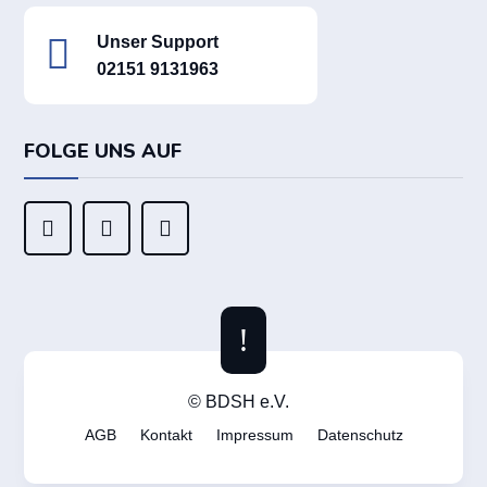

Unser Support
02151 9131963
FOLGE UNS AUF



!
© BDSH e.V.
AGB
Kontakt
Impressum
Datenschutz