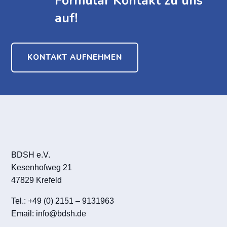
Formular Kontakt zu uns
auf!
KONTAKT AUFNEHMEN
BDSH e.V.
Kesenhofweg 21
47829 Krefeld
Tel.: +49 (0) 2151 – 9131963
Email:
info@bdsh.de