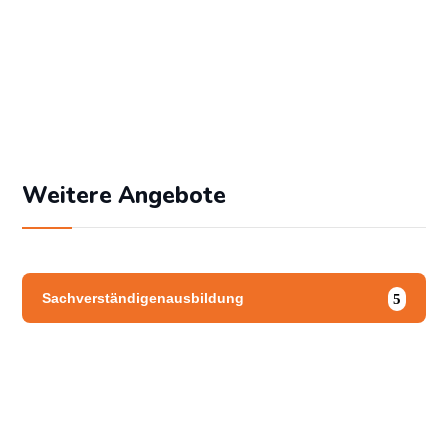
Angemeldet bleiben
Passwort vergessen?
Weitere Angebote
Sachverständigenausbildung