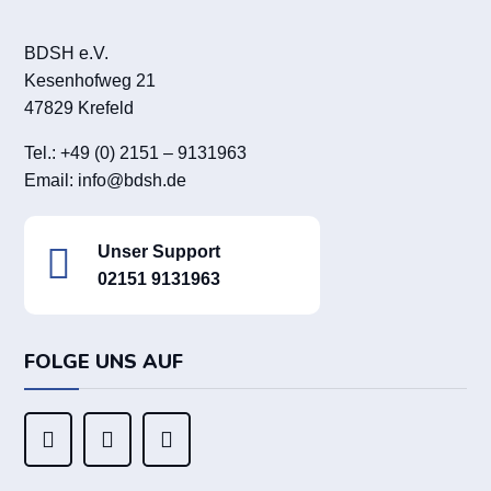
BDSH e.V.
Kesenhofweg 21
47829 Krefeld
Tel.: +49 (0) 2151 – 9131963
Email:
info@bdsh.de

Unser Support
02151 9131963
FOLGE UNS AUF


